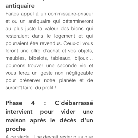
antiquaire
Faites appel à un commissaire-priseur 
et ou un antiquaire qui détermineront 
au plus juste la valeur des biens qui 
resteraient dans le logement et qui 
pourraient être revendus. Ceux-ci vous 
feront une offre d’achat et vos objets, 
meubles, bibelots, tableaux, bijoux… 
pourrons trouver une seconde vie et 
vous ferez un geste non négligeable 
pour préserver notre planète et de 
surcroît faire  du profit !  
Phase 4 : C'débarrassé 
intervient pour vider une 
maison après le décès d'un 
proche
A ce stade, il ne devrait rester plus que 