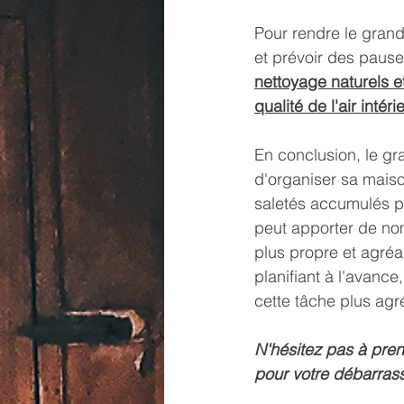
Pour rendre le gran
et prévoir des pause
nettoyage naturels e
qualité de l'air intérie
En conclusion, le g
d'organiser sa mais
saletés accumulés pe
peut apporter de no
plus propre et agréab
planifiant à l'avanc
cette tâche plus agré
N'hésitez pas à pren
pour votre débarras