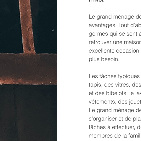
Le grand ménage de 
avantages. Tout d'abo
germes qui se sont a
retrouver une maison
excellente occasion 
plus besoin.
Les tâches typiques
tapis, des vitres, d
et des bibelots, le l
vêtements, des jouets
Le grand ménage de 
s'organiser et de plan
tâches à effectuer, 
membres de la famill