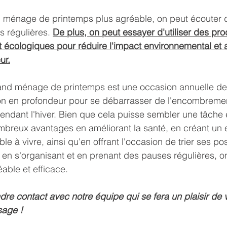
d ménage de printemps plus agréable, on peut écouter 
s régulières. 
De plus, on peut essayer d'utiliser des pro
t écologiques pour réduire l'impact environnemental et a
ur.
rand ménage de printemps est une occasion annuelle de 
on en profondeur pour se débarrasser de l'encombremen
ndant l'hiver. Bien que cela puisse sembler une tâche 
mbreux avantages en améliorant la santé, en créant un
le à vivre, ainsi qu'en offrant l'occasion de trier ses p
e, en s'organisant et en prenant des pauses régulières, o
able et efficace.
dre contact avec notre équipe qui se fera un plaisir de v
sage ! 