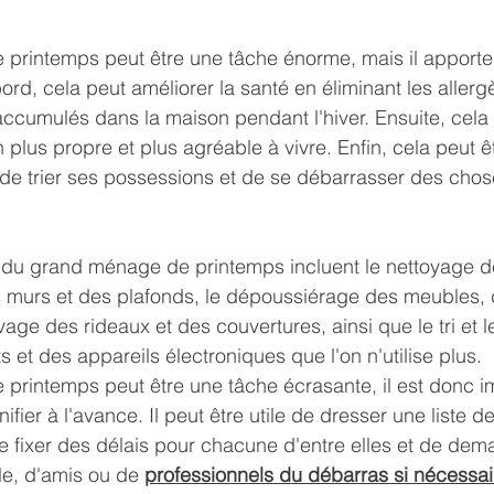
printemps peut être une tâche énorme, mais il apport
rd, cela peut améliorer la santé en éliminant les allergè
ccumulés dans la maison pendant l'hiver. Ensuite, cela
 plus propre et plus agréable à vivre. Enfin, cela peut ê
de trier ses possessions et de se débarrasser des chos
 du grand ménage de printemps incluent le nettoyage de
es murs et des plafonds, le dépoussiérage des meubles,
avage des rideaux et des couvertures, ainsi que le tri et 
 et des appareils électroniques que l'on n'utilise plus.
printemps peut être une tâche écrasante, il est donc i
ifier à l'avance. Il peut être utile de dresser une liste de
de fixer des délais pour chacune d'entre elles et de dem
e, d'amis ou de 
professionnels du débarras si nécessai