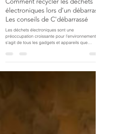
31 mars 2023
2 min de lecture
Comment recycler les déchets
électroniques lors d’un débarras :
Les conseils de C'débarrassé
Les déchets électroniques sont une
préoccupation croissante pour l'environnement. Il
s'agit de tous les gadgets et appareils que
nous...