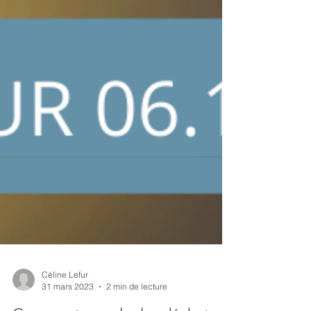
Céline Lefur