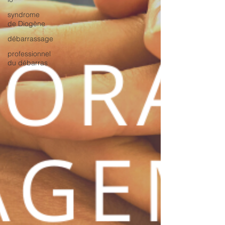
syndrome
de Diogène
débarrassage
professionnel
du débarras