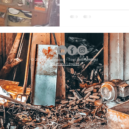
© 2020 C'débarrassé - Tout droit réservé
Mentions Légales